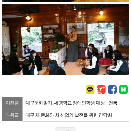
이전글
대구문화알기, 세명학교 장애인학생 대상....전통다
도체험, 모명제 탐방
다음글
대구 차 문화와 차 산업의 발전을 위한 간담회