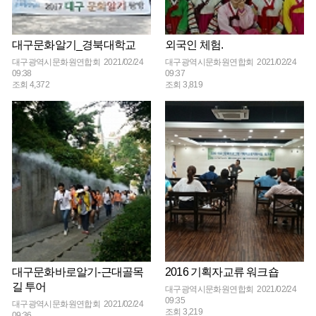
대구문화알기_경북대학교
외국인 체험.
대구광역시문화원연합회 2021/02/24
대구광역시문화원연합회 2021/02/24
09:38
09:37
조회 4,372
조회 3,819
대구문화바로알기-근대골목
2016 기획자교류 워크숍
길 투어
대구광역시문화원연합회 2021/02/24
09:35
대구광역시문화원연합회 2021/02/24
조회 3,219
09:36