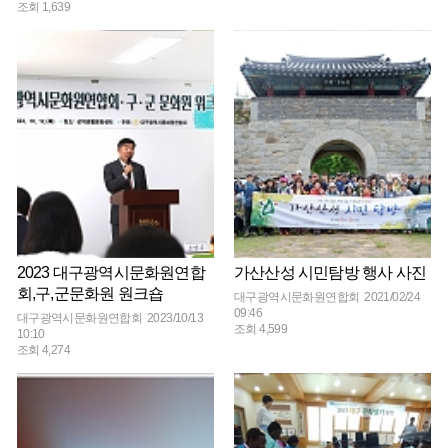
조회 1,639
2023 대구광역시문화원연합
가산산성 시민탐방 행사 사진
회,구,군문화원 원크숍
대구광역시문화원연합회 2021/02/24
09:46
대구광역시문화원연합회 2023/10/13
조회 4,599
10:10
조회 4,274