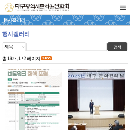
행사갤러리
행사갤러리
총 18개, 1 / 2 페이지