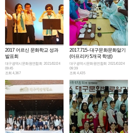
2017 어르신 문화학교 성과
2017.715- 대구문화문화알기
발표회
(아프리카 5개국 학생)
대구광역시문화원연합회 2021/02/24
대구광역시문화원연합회 2021/02/24
09:45
09:39
조회 4,367
조회 4,435