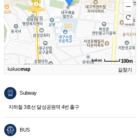
100m
길찾기
Subway
지하철 3호선 달성공원역 4번 출구
BUS