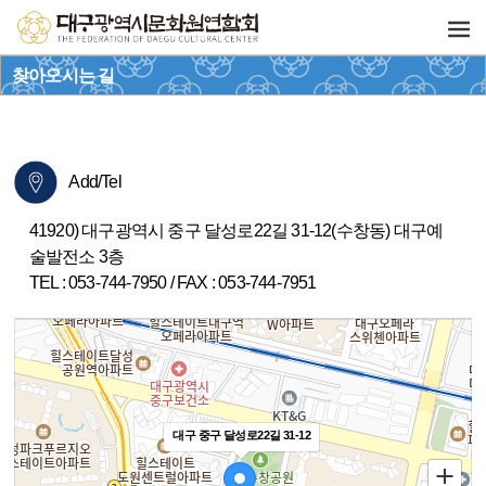
찾아오시는 길
Add/Tel
41920) 대구광역시 중구 달성로22길 31-12(수창동) 대구예
술발전소 3층
TEL : 053-744-7950 / FAX : 053-744-7951
대구 중구 달성로22길 31-12