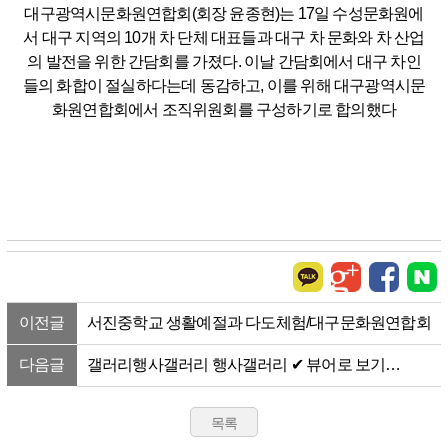
대구광역시문화원연합회(회장 윤종현)는 17일 수성문화원에
서 대구 지역의 10개 차 단체 대표들과 대구 차 문화와 차 산업
의 발전을 위한 간담회를 가졌다. 이날 간담회에서 대구 차인
들의 화합이 절실하다는데 동감하고, 이를 위해 대구광역시문
화원연합회에서 조직위원회를 구성하기로 합의했다
이전글
서진중학교 생활예절과 다도체험/대구문화원연합회
다음글
갤러리행사갤러리 행사갤러리 ✔ 뷰어로 보기
2016.04.25 20:54 제 20회 대구광역시 학생(초,중,고)
서예실...