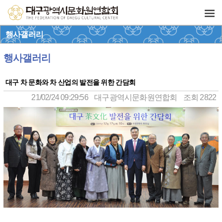
행사갤러리
행사갤러리
대구 차 문화와 차 산업의 발전을 위한 간담회
21/02/24 09:29:56
대구광역시문화원연합회
조회 2822