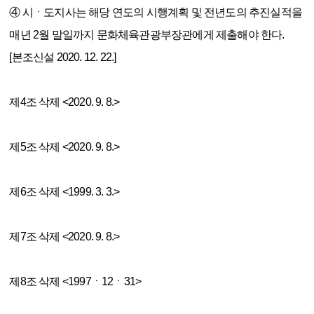
④ 시ㆍ도지사는 해당 연도의 시행계획 및 전년도의 추진실적을
매년 2월 말일까지 문화체육관광부장관에게 제출해야 한다.
[본조신설 2020. 12. 22.]
제4조 삭제 <2020. 9. 8.>
제5조 삭제 <2020. 9. 8.>
제6조 삭제 <1999. 3. 3.>
제7조 삭제 <2020. 9. 8.>
제8조 삭제 <1997ㆍ12ㆍ31>