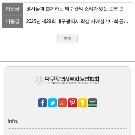
이전글
명사들과 함께하는 박수관의 소리가 있는 토크 콘서
트 '풀자, 풀자, 괴나리 봇짐'
다음글
2025년 제29회 대구광역시 학생 서예실기대회 공모
요강
Info.